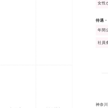
女性
待遇・
年間
社員
神奈川