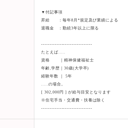
▼付記事項
昇給 ：毎年8月*規定及び業績による
退職金 ：勤続3年以上に限る
------------------------------
たとえば.....
資格 ｜精神保健福祉士
年齢,学歴｜30歳(大学卒)
経験年数 ｜ 5年
.....の場合。
[ 302,000円 ] が給与目安となります
※住宅手当・交通費・扶養は除く
------------------------------