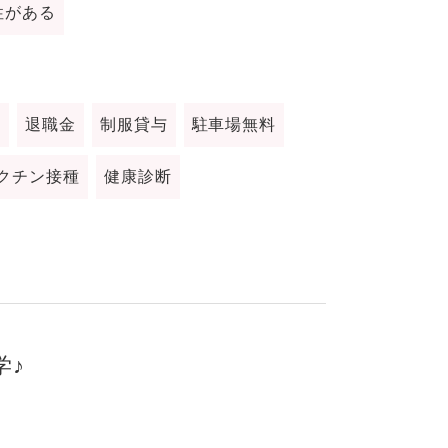
性がある
給
退職金
制服貸与
駐車場無料
クチン接種
健康診断
学♪