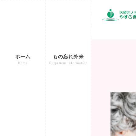
ホーム
もの忘れ外来
Home
Outpatient information