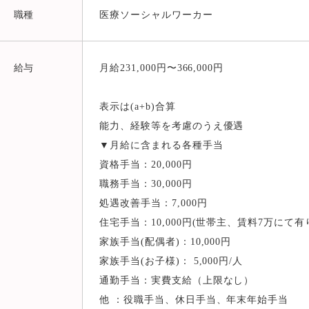
職種
医療ソーシャルワーカー
給与
月給231,000円〜366,000円
表示は(a+b)合算
能力、経験等を考慮のうえ優遇
▼月給に含まれる各種手当
資格手当：20,000円
職務手当：30,000円
処遇改善手当：7,000円
住宅手当：10,000円(世帯主、賃料7万にて有
家族手当(配偶者)：10,000円
家族手当(お子様)： 5,000円/人
通勤手当：実費支給（上限なし）
他 ：役職手当、休日手当、年末年始手当