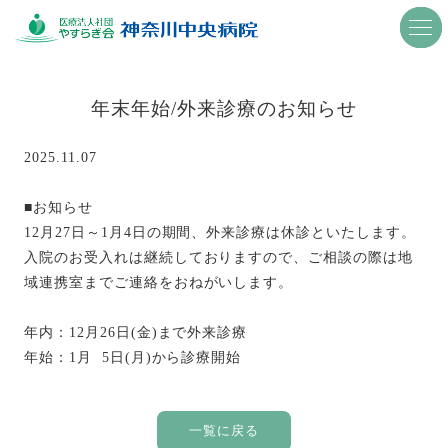
togg
togg
navi
navi
年末年始/外来診療のお知らせ
2025.11.07
■お知らせ
12月27日～1月4日の期間、外来診療は休診といたします。
入院のお受入れは継続しておりますので、ご相談の際は地
域連携室までご連絡をおねがいします。
年内：12月26日(金)まで外来診療
年始：1月 5日(月)から診療開始
一覧に戻る