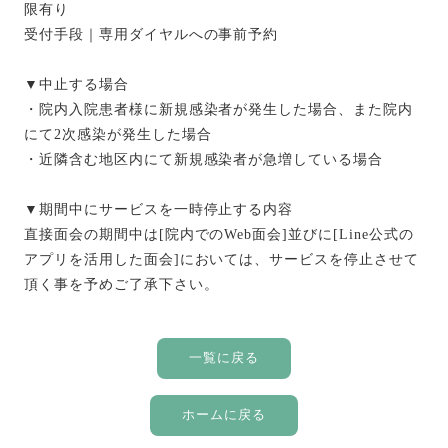
限有り
受付手段｜専用ダイヤルへの事前予約
▼中止する場合
・院内入院患者様に新規感染者が発生した場合、また院内
にて2次感染が発生した場合
・近隣含む地区内にて新規感染者が急増している場合
▼期間中にサービスを一時停止する内容
直接面会の期間中は[院内でのWeb面会]並びに[Line公式の
アプリを活用した面会]においては、サービスを停止させて
頂く事を予めご了承下さい。
一覧に戻る
ホームに戻る